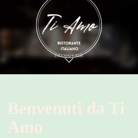
DÉCOUVRIR
Benvenuti da Ti
Amo